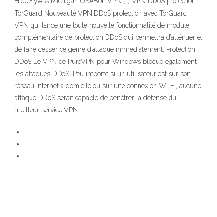
HideMyAss Michigan USABon VPN […] VPN DDoS protection
TorGuard Nouveauté VPN DDoS protection avec TorGuard
VPN qui lance une toute nouvelle fonctionnalité de module
complémentaire de protection DDoS qui permettra d’atténuer et
de faire cesser ce genre d’attaque immédiatement. Protection
DDoS Le VPN de PureVPN pour Windows bloque également
les attaques DDoS. Peu importe si un utilisateur est sur son
réseau Internet à domicile ou sur une connexion Wi-Fi, aucune
attaque DDoS serait capable de pénétrer la défense du
meilleur service VPN.