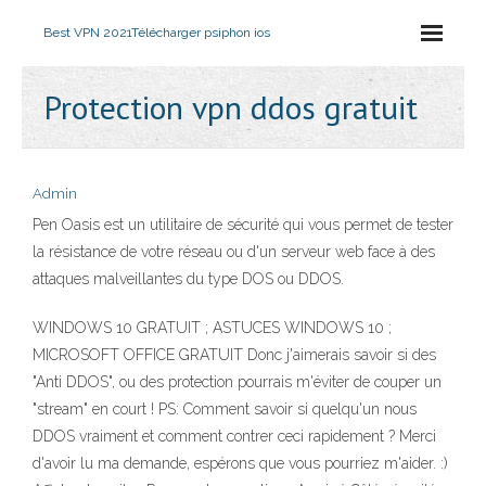
Best VPN 2021
Télécharger psiphon ios
Protection vpn ddos ​​gratuit
Admin
Pen Oasis est un utilitaire de sécurité qui vous permet de tester
la résistance de votre réseau ou d'un serveur web face à des
attaques malveillantes du type DOS ou DDOS.
WINDOWS 10 GRATUIT ; ASTUCES WINDOWS 10 ;
MICROSOFT OFFICE GRATUIT Donc j'aimerais savoir si des
"Anti DDOS", ou des protection pourrais m'éviter de couper un
"stream" en court ! PS: Comment savoir si quelqu'un nous
DDOS vraiment et comment contrer ceci rapidement ? Merci
d'avoir lu ma demande, espérons que vous pourriez m'aider. :)