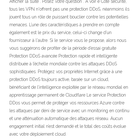
Afficher la suite . Posez votre question . A voir é Côté sécurité,
tous les VPN n'offrent pas une protection DDoS, néanmoins ils
jouent tous un rôle de puissant bouclier contre les potentielles
menaces. L’une des caractéristiques à prendre en compte
également est le prix du service, celui-ci change d’un
fournisseur à l'autre. Si le service vous le propose, alors nous
vous suggérons de profiter de la période d’essai gratuite
Protection DDoS avancée Protection rapide et intelligente
distribuée à l’échelle mondiale contre les attaques DDoS
sophistiquées. Protégez vos propriétés Internet grâce à une
protection DDoS toujours active, basée sur un cloud,
bénéficiant de l’intelligence exploitée par le réseau mondial en
apprentissage permanent de Cloudflare Le service Protection
DDos vous permet de protéger vos ressources Azure contre
les attaques par déni de service avec un monitoring en continu
et une atténuation automatique des attaques réseau. Aucun
engagement initial n’est demandé et le total des coûts évolue
avec votre déploiement cloud.