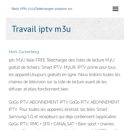
Best VPN 2021
Télécharger psiphon ios
Travail iptv m3u
Mark Zuckerberg
iptv M3U Italie FREE Télécharger des listes de lecture M3U
gratuit de fichiers, Smart IPTV, M3U8, IPTV prime pour tous
les appareils,toujours gratuits en ligne. Nous testons toutes les
chaînes de télévision sur la liste de lecture avant de les
diffuser, et elles fonctionnent bien,
GoGo IPTV ABONNEMENT IPTV GoGo IPTV ABONNEMENT
IPTV: Pour toutes les appareils Android, les télés Smart
Samsung/LG et récepteurs qui déjà contiennent l’application
GoGo IPTV. RMC + SFR + CANALSAT + Bein sport + chaines