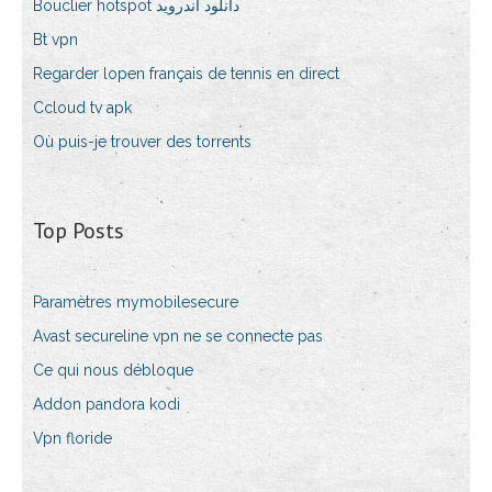
Bouclier hotspot دانلود اندروید
Bt vpn
Regarder lopen français de tennis en direct
Ccloud tv apk
Où puis-je trouver des torrents
Top Posts
Paramètres mymobilesecure
Avast secureline vpn ne se connecte pas
Ce qui nous débloque
Addon pandora kodi
Vpn floride