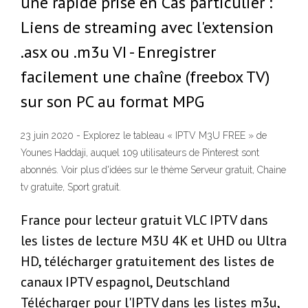
une rapide prise en Cas particulier :
Liens de streaming avec l'extension
.asx ou .m3u VI - Enregistrer
facilement une chaîne (freebox TV)
sur son PC au format MPG
23 juin 2020 - Explorez le tableau « IPTV M3U FREE » de
Younes Haddaji, auquel 109 utilisateurs de Pinterest sont
abonnés. Voir plus d'idées sur le thème Serveur gratuit, Chaine
tv gratuite, Sport gratuit.
France pour lecteur gratuit VLC IPTV dans
les listes de lecture M3U 4K et UHD ou Ultra
HD, télécharger gratuitement des listes de
canaux IPTV espagnol, Deutschland
Télécharger pour l'IPTV dans les listes m3u,